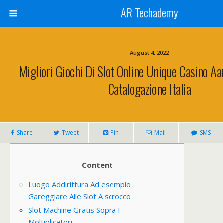
AR Techademy
August 4, 2022
Migliori Giochi Di Slot Online Unique Casino A
Catalogazione Italia
Share
Tweet
Pin
Mail
SMS
Content
Luogo Addirittura Ad esempio
Gareggiare Alle Slot A scrocco
Slot Machine Gratis Sopra I
Moltiplicatori