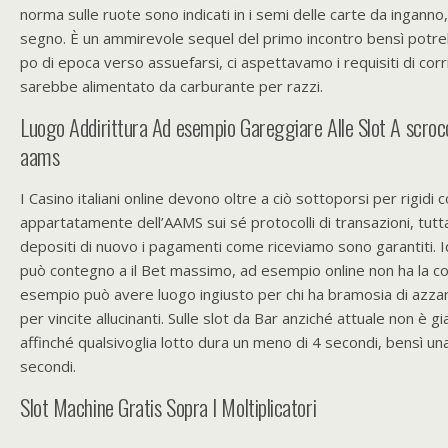
norma sulle ruote sono indicati in i semi delle carte da ingann
segno. È un ammirevole sequel del primo incontro bensì potre
po di epoca verso assuefarsi, ci aspettavamo i requisiti di co
sarebbe alimentato da carburante per razzi.
Luogo Addirittura Ad esempio Gareggiare Alle Slot A scrocc
aams
I Casino italiani online devono oltre a ciò sottoporsi per rigidi co
appartatamente dell’AAMS sui sé protocolli di transazioni, tutt
depositi di nuovo i pagamenti come riceviamo sono garantiti. Id
può contegno a il Bet massimo, ad esempio online non ha la co
esempio può avere luogo ingiusto per chi ha bramosia di azza
per vincite allucinanti. Sulle slot da Bar anziché attuale non è g
affinché qualsivoglia lotto dura un meno di 4 secondi, bensì un
secondi.
Slot Machine Gratis Sopra I Moltiplicatori