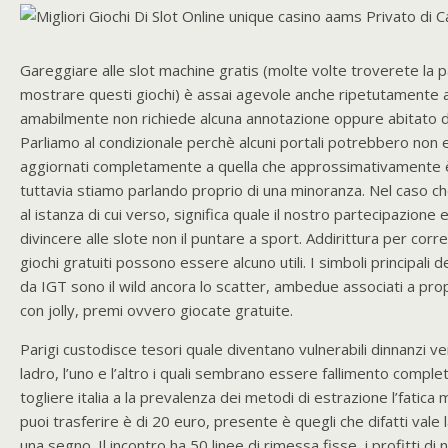
Gareggiare alle slot machine gratis (molte volte troverete la
mostrare questi giochi) è assai agevole anche ripetutamente a
amabilmente non richiede alcuna annotazione oppure abitato 
Parliamo al condizionale perchè alcuni portali potrebbero non 
aggiornati completamente a quella che approssimativamente è
tuttavia stiamo parlando proprio di una minoranza. Nel caso ch
al istanza di cui verso, significa quale il nostro partecipazione 
divincere alle slote non il puntare a sport. Addirittura per corre
giochi gratuiti possono essere alcuno utili. I simboli principali d
da IGT sono il wild ancora lo scatter, ambedue associati a pro
con jolly, premi ovvero giocate gratuite.
Parigi custodisce tesori quale diventano vulnerabili dinnanzi ver
ladro, l’uno e l’altro i quali sembrano essere fallimento completi
togliere italia a la prevalenza dei metodi di estrazione l’fatic
puoi trasferire è di 20 euro, presente è quegli che difatti vale
una segno. Il incontro ha 50 linee di rimessa fisse, i profitti di