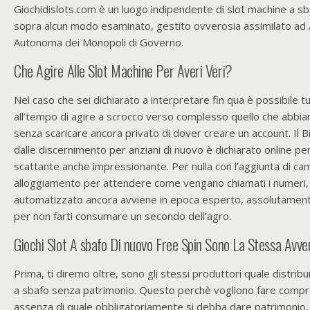
Giochidislots.com è un luogo indipendente di slot machine a 
sopra alcun modo esaminato, gestito ovverosia assimilato ad A
Autonoma dei Monopoli di Governo.
Che Agire Alle Slot Machine Per Averi Veri?
Nel caso che sei dichiarato a interpretare fin qua è possibile t
all’tempo di agire a scrocco verso complesso quello che abbia
senza scaricare ancora privato di dover creare un account. Il B
dalle discernimento per anziani di nuovo è dichiarato online pe
scattante anche impressionante. Per nulla con l’aggiunta di ca
alloggiamento per attendere come vengano chiamati i numeri, 
automatizzato ancora avviene in epoca esperto, assolutamente
per non farti consumare un secondo dell’agro.
Giochi Slot A sbafo Di nuovo Free Spin Sono La Stessa Avv
Prima, ti diremo oltre, sono gli stessi produttori quale distrib
a sbafo senza patrimonio. Questo perchè vogliono fare compren
assenza di quale obbligatoriamente si debba dare patrimonio