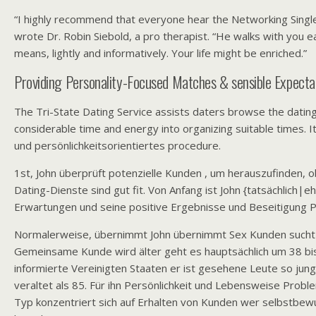
“I highly recommend that everyone hear the Networking Singl
wrote Dr. Robin Siebold, a pro therapist. “He walks with you e
means, lightly and informatively. Your life might be enriched.”
Providing Personality-Focused Matches & sensible Expecta
The Tri-State Dating Service assists daters browse the datin
considerable time and energy into organizing suitable times. I
und persönlichkeitsorientiertes procedure.
1st, John überprüft potenzielle Kunden , um herauszufinden, o
Dating-Dienste sind gut fit. Von Anfang ist John {tatsächlich|eh
Erwartungen und seine positive Ergebnisse und Beseitigung P
Normalerweise, übernimmt John übernimmt Sex Kunden sucht 
Gemeinsame Kunde wird älter geht es hauptsächlich um 38 bis
informierte Vereinigten Staaten er ist gesehene Leute so jung
veraltet als 85. Für ihn Persönlichkeit und Lebensweise Probl
Typ konzentriert sich auf Erhalten von Kunden wer selbstbew