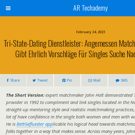
AR Techademy
February 24, 2023
Tri-State-Dating Dienstleister: Angemessen Matc
Gibt Ehrlich Vorschläge Für Singles Suche Na
Share
Tweet
Pin
Mail
SMS
The Short Version:
expert matchmaker John Holt demonstrated T
provider in 1992 to compliment and link singles located in the N
straight-up mentoring style and realistic matchmaking practices
lot of have confidence in the single both women and men with 
He is
BettGefluester app
licable his logical head towards matchma
folks together in a way that makes sense. Across many years, Jo