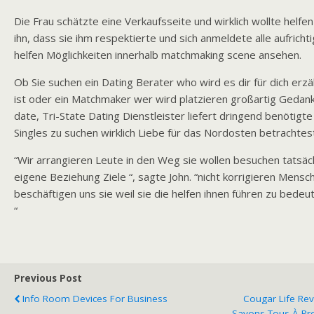
Die Frau schätzte eine Verkaufsseite und wirklich wollte helfen 
ihn, dass sie ihm respektierte und sich anmeldete alle aufrich
helfen Möglichkeiten innerhalb matchmaking scene ansehen.
Ob Sie suchen ein Dating Berater who wird es dir für dich erz
ist oder ein Matchmaker wer wird platzieren großartig Gedank
date, Tri-State Dating Dienstleister liefert dringend benötigte
Singles zu suchen wirklich Liebe für das Nordosten betrachtes
“Wir arrangieren Leute in den Weg sie wollen besuchen tatsäch
eigene Beziehung Ziele “, sagte John. “nicht korrigieren Mensc
beschäftigen uns sie weil sie die helfen ihnen führen zu bede
“
Previous Post
Info Room Devices For Business
Cougar Life Rev
Savons Tous À Pr