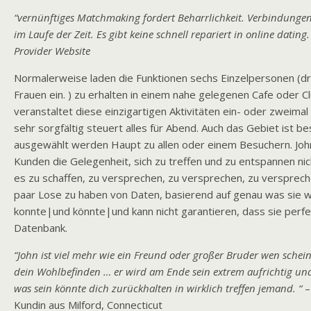
“vernünftiges Matchmaking fordert Beharrlichkeit. Verbindungen
im Laufe der Zeit. Es gibt keine schnell repariert in online dating.
Provider Website
Normalerweise laden die Funktionen sechs Einzelpersonen (dr
Frauen ein. ) zu erhalten in einem nahe gelegenen Cafe oder Cl
veranstaltet diese einzigartigen Aktivitäten ein- oder zweima
sehr sorgfältig steuert alles für Abend. Auch das Gebiet ist b
ausgewählt werden Haupt zu allen oder einem Besuchern. Joh
Kunden die Gelegenheit, sich zu treffen und zu entspannen nich
es zu schaffen, zu versprechen, zu versprechen, zu versprech
paar Lose zu haben von Daten, basierend auf genau was sie wo
konnte|und könnte|und kann nicht garantieren, dass sie perfek
Datenbank.
“John ist viel mehr wie ein Freund oder großer Bruder wen schein
dein Wohlbefinden … er wird am Ende sein extrem aufrichtig un
was sein könnte dich zurückhalten in wirklich treffen jemand. “
–
Kundin aus Milford, Connecticut