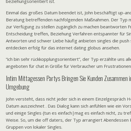
beziehungsorientiert ist.
Einmal das großes Datum beendet ist, John beschäftigt up-and
Beratung betreffenden nachfolgenden Maßnahmen. Der Typ ma
zur Verfügung zu stellen zugänglich zu machen beantworten 
Entscheidung treffen, Beziehung Verfahren entspannter für Sing
Antworten und schwer Liebe häufig anbieten singles die push s
entdecken erfolg für das internet dating globus ansehen.
“ich bin sehr rückkopplungsorientiert”, der Typ erzählte uns alle
angeboten für chat in Größe für Verbraucher um Frustrationen 
Intim Mittagessen Partys Bringen Sie Kunden Zusammen in
Umgebung
John versteht, dass nicht jeder sich in einem Einzelgespräch
Datum auszeichnet . Das Dialog kann sich anfühlen wie ein Vor
und einige Singles {tun es einfach|mag es einfach nicht, zu tre
Weise. So, um die off daters, der Typ arrangiert Abendessen P
Gruppen von lokaler Singles.