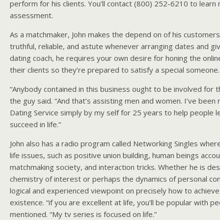
perform for his clients. You’ll contact (800) 252-6210 to learn
assessment.
As a matchmaker, John makes the depend on of his customers
truthful, reliable, and astute whenever arranging dates and giv
dating coach, he requires your own desire for honing the online 
their clients so they’re prepared to satisfy a special someone.
“Anybody contained in this business ought to be involved for th
the guy said. “And that’s assisting men and women. I’ve been 
Dating Service simply by my self for 25 years to help people 
succeed in life.”
John also has a radio program called Networking Singles where
life issues, such as positive union building, human beings accoun
matchmaking society, and interaction tricks. Whether he is des
chemistry of interest or perhaps the dynamics of personal con
logical and experienced viewpoint on precisely how to achieve
existence. “if you are excellent at life, you’ll be popular with p
mentioned. “My tv series is focused on life.”