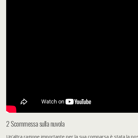
2 Scommessa sulla nuvola
Un’altra ragione importante per la sua comparsa è stata la poss