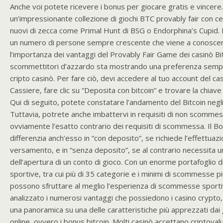
Anche voi potete ricevere i bonus per giocare gratis e vincere. 
un’impressionante collezione di giochi BTC provably fair con cent
nuovi di zecca come Primal Hunt di BSG o Endorphina’s Cupid. 
un numero di persone sempre crescente che viene a conoscen
l’importanza dei vantaggi del Provably Fair Game dei casinò Bitc
scommettitori d’azzardo sta mostrando una preferenza semp
cripto casinò. Per fare ciò, devi accedere al tuo account del cas
Cassiere, fare clic su “Deposita con bitcoin” e trovare la chiave
Qui di seguito, potete constatare l’andamento del Bitcoin negli 
Tuttavia, potrete anche imbattervi in requisiti di non scomme
ovviamente l’esatto contrario dei requisiti di scommessa. Il Bo
differenzia anch’esso in “con deposito”, se richiede l’effettuazi
versamento, e in “senza deposito”, se al contrario necessita 
dell’apertura di un conto di gioco. Con un enorme portafoglio
sportive, tra cui più di 35 categorie e i minimi di scommesse più
possono sfruttare al meglio l’esperienza di scommesse sport
analizzato i numerosi vantaggi che possiedono i casino crypto,
una panoramica su una delle caratteristiche più apprezzati dai
online, ovvero i bonus bitcoin. Molti casinò accettano criptovalu