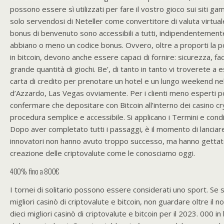
possono essere sì utilizzati per fare il vostro gioco sui siti ga
solo servendosi di Neteller come convertitore di valuta virtuale.
bonus di benvenuto sono accessibili a tutti, indipendentemente
abbiano o meno un codice bonus. Ovvero, oltre a proporti la po
in bitcoin, devono anche essere capaci di fornire: sicurezza, facil
grande quantità di giochi. Be’, di tanto in tanto vi troverete a 
carta di credito per prenotare un hotel e un lungo weekend ne
d’Azzardo, Las Vegas ovviamente. Per i clienti meno esperti 
confermare che depositare con Bitcoin all’interno dei casino c
procedura semplice e accessibile. Si applicano i Termini e condi
Dopo aver completato tutti i passaggi, è il momento di lanciare 
innovatori non hanno avuto troppo successo, ma hanno gettato
creazione delle criptovalute come le conosciamo oggi.
400% fino a 800€
I tornei di solitario possono essere considerati uno sport. Se 
migliori casinò di criptovalute e bitcoin, non guardare oltre il n
dieci migliori casinò di criptovalute e bitcoin per il 2023. 000 in 