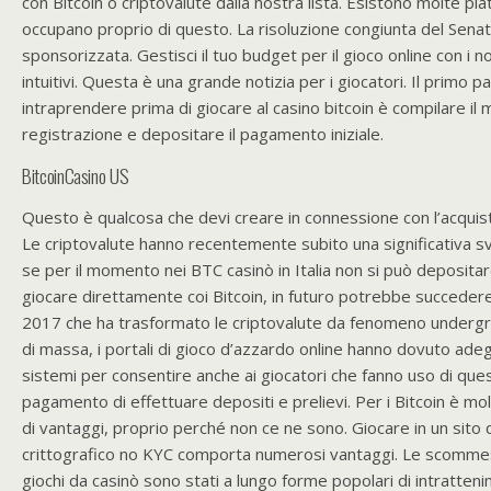
con Bitcoin o criptovalute dalla nostra lista. Esistono molte pi
occupano proprio di questo. La risoluzione congiunta del Sena
sponsorizzata. Gestisci il tuo budget per il gioco online con i n
intuitivi. Questa è una grande notizia per i giocatori. Il primo 
intraprendere prima di giocare al casino bitcoin è compilare il 
registrazione e depositare il pagamento iniziale.
BitcoinCasino US
Questo è qualcosa che devi creare in connessione con l’acquist
Le criptovalute hanno recentemente subito una significativa s
se per il momento nei BTC casinò in Italia non si può deposita
giocare direttamente coi Bitcoin, in futuro potrebbe succeder
2017 che ha trasformato le criptovalute da fenomeno under
di massa, i portali di gioco d’azzardo online hanno dovuto adeg
sistemi per consentire anche ai giocatori che fanno uso di qu
pagamento di effettuare depositi e prelievi. Per i Bitcoin è molt
di vantaggi, proprio perché non ce ne sono. Giocare in un sito 
crittografico no KYC comporta numerosi vantaggi. Le scommes
giochi da casinò sono stati a lungo forme popolari di intratten