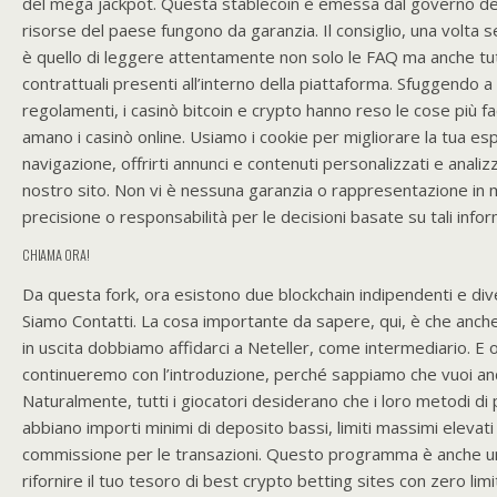
del mega jackpot. Questa stablecoin è emessa dal governo de
risorse del paese fungono da garanzia. Il consiglio, una volta se
è quello di leggere attentamente non solo le FAQ ma anche tut
contrattuali presenti all’interno della piattaforma. Sfuggendo a 
regolamenti, i casinò bitcoin e crypto hanno reso le cose più fac
amano i casinò online. Usiamo i cookie per migliorare la tua es
navigazione, offrirti annunci e contenuti personalizzati e analizza
nostro sito. Non vi è nessuna garanzia o rappresentazione in me
precisione o responsabilità per le decisioni basate su tali infor
CHIAMA ORA!
Da questa fork, ora esistono due blockchain indipendenti e di
Siamo Contatti. La cosa importante da sapere, qui, è che anche
in uscita dobbiamo affidarci a Neteller, come intermediario. E 
continueremo con l’introduzione, perché sappiamo che vuoi and
Naturalmente, tutti i giocatori desiderano che i loro metodi d
abbiano importi minimi di deposito bassi, limiti massimi elevat
commissione per le transazioni. Questo programma è anche 
rifornire il tuo tesoro di best crypto betting sites con zero limit