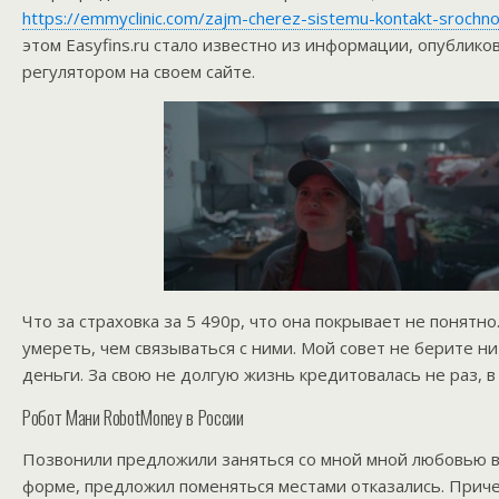
https://emmyclinic.com/zajm-cherez-sistemu-kontakt-srochno
этом Easyfins.ru стало известно из информации, опублико
регулятором на своем сайте.
Что за страховка за 5 490р, что она покрывает не понят
умереть, чем связываться с ними. Мой совет не берите ни
деньги. За свою не долгую жизнь кредитовалась не раз, в
Робот Мани RobotMoney в России
Позвонили предложили заняться со мной мной любовью 
форме, предложил поменяться местами отказались. Прич