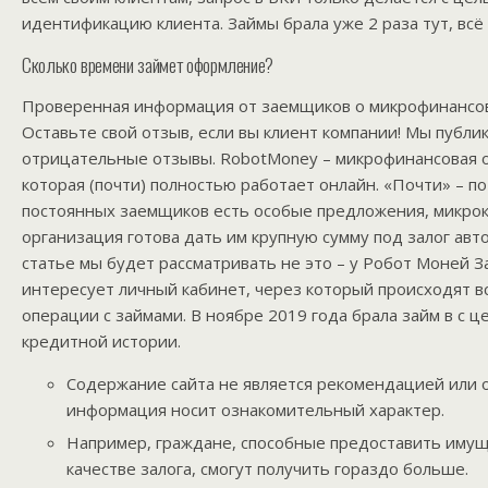
идентификацию клиента. Займы брала уже 2 раза тут, вс
Сколько времени займет оформление?
Проверенная информация от заемщиков о микрофинансов
Оставьте свой отзыв, если вы клиент компании! Мы публи
отрицательные отзывы. RobotMoney – микрофинансовая 
которая (почти) полностью работает онлайн. «Почти» – по
постоянных заемщиков есть особые предложения, микро
организация готова дать им крупную сумму под залог авто
статье мы будет рассматривать не это – у Робот Моней З
интересует личный кабинет, через который происходят в
операции с займами. В ноябре 2019 года брала займ в с 
кредитной истории.
Содержание сайта не является рекомендацией или о
информация носит ознакомительный характер.
Например, граждане, способные предоставить имущ
качестве залога, смогут получить гораздо больше.