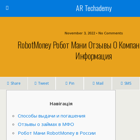
AR Techademy
November 3, 2022 • No Comments
RobotMoney Робот Мани Отзывы О Компан
Информация
Share
Tweet
Pin
Mail
SMS
Навігація
Способы выдачи и погашения
Отзывы о займах в МФО
Робот Мани RobotMoney в России