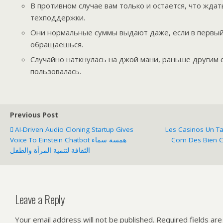
В противном случае вам только и остается, что ждат
техподдержки.
Они нормальные суммы выдают даже, если в первый
обращаешься.
Случайно наткнулась на джой мани, раньше другим 
пользовалась.
Previous Post
AI-Driven Audio Cloning Startup Gives
Les Casinos Un Ta
Voice To Einstein Chatbot همسة سماء
Com Des Bien Co
الثقافة لتنمية المرأة والطفل
Leave a Reply
Your email address will not be published.
Required fields ar