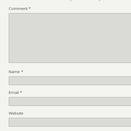
Comment
*
Name
*
Email
*
Website