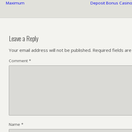
Maximum
Deposit Bonus Casino
Leave a Reply
Your email address will not be published.
Required fields ar
Comment
*
Name
*