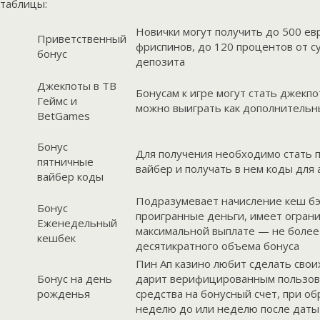
таблицы:
Новички могут получить до 500 ев
Приветственный
фриспинов, до 120 процентов от с
бонус
депозита
Джекпоты в ТВ
Бонусам к игре могут стать джекп
Геймс и
можно выиграть как дополнительны
BetGames
Бонус
Для получения необходимо стать 
пятничные
вайбер и получать в нем коды для
вайбер коды
Подразумевает начисление кеш бэ
Бонус
проигранные деньги, имеет огран
Еженедельный
максимальной выплате — не более
кешбек
десятикратного объема бонуса
Пин Ап казино любит сделать своих
Бонус на день
дарит верифицированным пользов
рожденья
средства на бонусный счет, при о
неделю до или неделю после дат