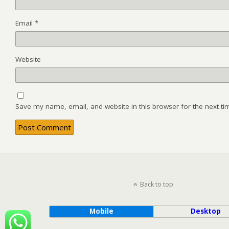
Email
*
Website
Save my name, email, and website in this browser for the next t
Back to top
Mobile
Desktop