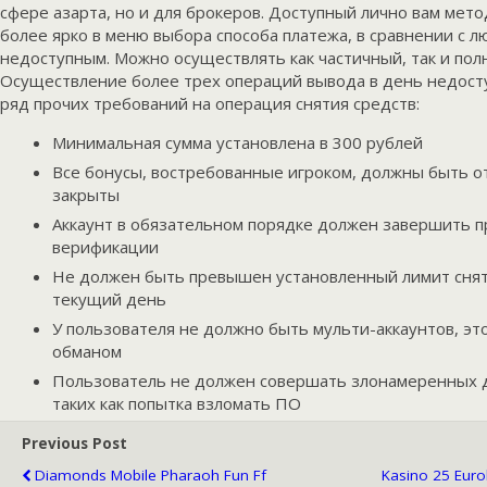
сфере азарта, но и для брокеров. Доступный лично вам мет
более ярко в меню выбора способа платежа, в сравнении с л
недоступным. Можно осуществлять как частичный, так и пол
Осуществление более трех операций вывода в день недосту
ряд прочих требований на операция снятия средств:
Минимальная сумма установлена в 300 рублей
Все бонусы, востребованные игроком, должны быть о
закрыты
Аккаунт в обязательном порядке должен завершить 
верификации
Не должен быть превышен установленный лимит снят
текущий день
У пользователя не должно быть мульти-аккаунтов, эт
обманом
Пользователь не должен совершать злонамеренных 
таких как попытка взломать ПО
Previous Post
Diamonds Mobile Pharaoh Fun Ff
Kasino 25 Euro