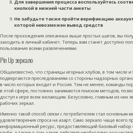
Для завершения процесса воспользуйтесь соот
кнопкой в нижней части анкеты
Не забудьте также пройти верификацию аккаунт
которой невозможен вывод средств
После прохождения описанных выше простых шагов, вы пол
заходить в личный кабинет. Теперь вам станет доступно по
пользование всеми развлечениями.
Pin Up зеркало
Общеизвестно, что страницы игорных клубов, в том числе и
подвергаются преследованиям со стороны надзорных органо
в число которых входит и Россия. Тем не менее, команды п
в этой сфере, постоянно занимаются поиском методов, поз
доступ к игре всем желающим. Безусловно, главным из них я
рабочих зеркал.
Именно такой способ связи с потребителем стал основным 
удовлетворения спроса на азарт. Само зеркало чаще всего п
информационный ресурс, предоставляющий базовый набор 
клубе, а также о том, какие действия необходимо осуществл