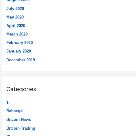
July 2020
May 2020
April 2020
March 2020
February 2020
January 2020
December 2019
Categories
1
Bahsegel
Bitcoin News
Bitcoin Trading