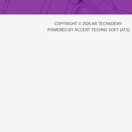
COPYRIGHT © 2026 AR TECHADEMY
POWERED BY ACCENT TECHNO SOFT (ATS)