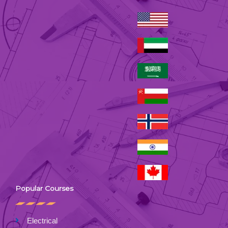
Popular Courses
Electrical