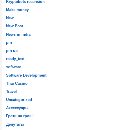
Kryptobots recension
Make money
New
New Post
News in india
pin
pin up
ready_text
software
Software Development
Thai Casino
Travel
Uncategorized
Аксессуары
Грати на гроші
Депутаты