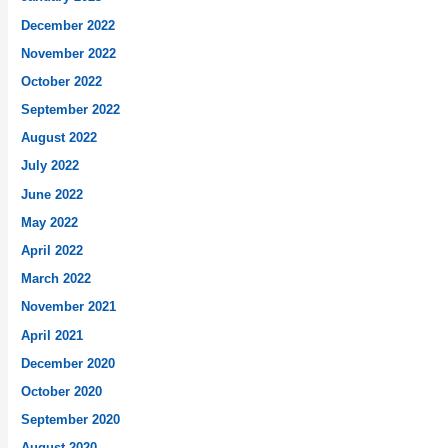
December 2022
November 2022
October 2022
September 2022
August 2022
July 2022
June 2022
May 2022
April 2022
March 2022
November 2021
April 2021
December 2020
October 2020
September 2020
August 2020