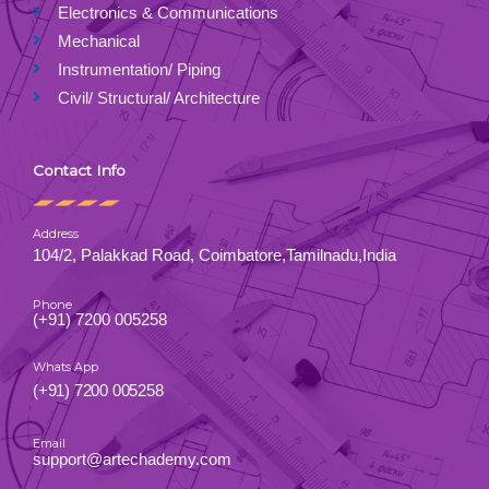
Electronics & Communications
Mechanical
Instrumentation/ Piping
Civil/ Structural/ Architecture
Contact Info
Address
104/2, Palakkad Road, Coimbatore,Tamilnadu,India
Phone
(+91) 7200 005258
Whats App
(+91) 7200 005258
Email
support@artechademy.com