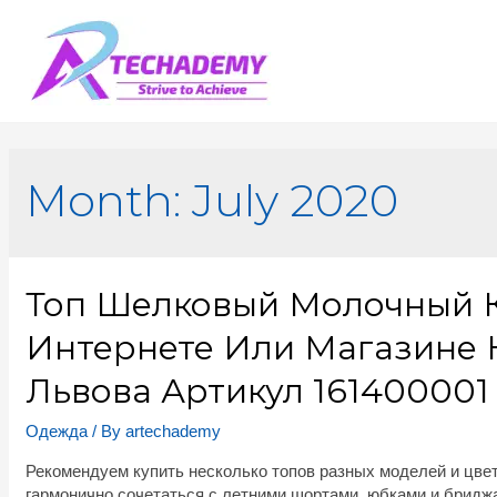
Month:
July 2020
Топ Шелковый Молочный К
Интернете Или Магазине 
Львова Артикул 161400001
Одежда
/ By
artechademy
Рекомендуем купить несколько топов разных моделей и цвет
гармонично сочетаться с летними шортами, юбками и бридж