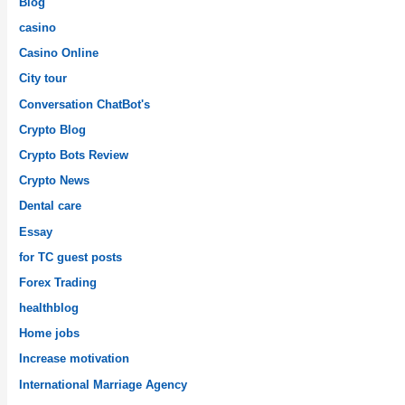
Blog
casino
Casino Online
City tour
Conversation ChatBot's
Crypto Blog
Crypto Bots Review
Crypto News
Dental care
Essay
for TC guest posts
Forex Trading
healthblog
Home jobs
Increase motivation
International Marriage Agency